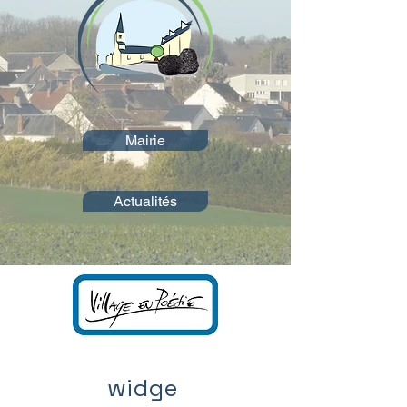
Mairie
Actualités
widge