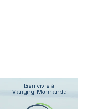
Bien vivre à
Marigny-Marmande