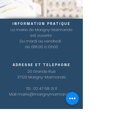
INFORMATION PRATIQUE
La mairie de Marigny-Marmande
est ouverte :
Du mardi au vendredi :
de 08h30 à 12h00
ADRESSE ET TELEPHONE
20 Grande Rue
37120 Marigny-Marmande
TEL :
02 47 58 31 11
Mail:
mairie@marignymarmande.fr
© 2023 by HARMONY.