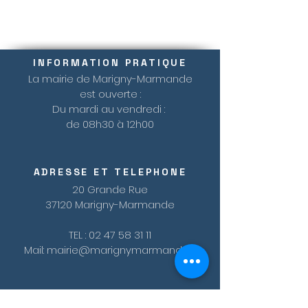
INFORMATION PRATIQUE
La mairie de Marigny-Marmande
est ouverte :
Du mardi au vendredi :
de 08h30 à 12h00
ADRESSE ET TELEPHONE
20 Grande Rue
37120 Marigny-Marmande
TEL :
02 47 58 31 11
Mail:
mairie@marignymarmande.fr
© 2023 by HARMONY.