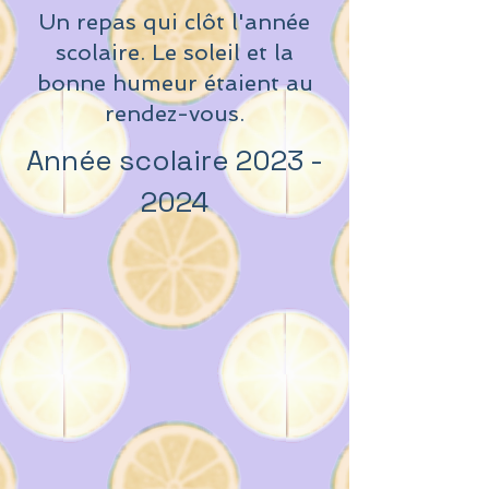
Un repas qui clôt l'année
scolaire. Le soleil et la
bonne humeur étaient au
rendez-vous.
Année scolaire
2023 -
2024