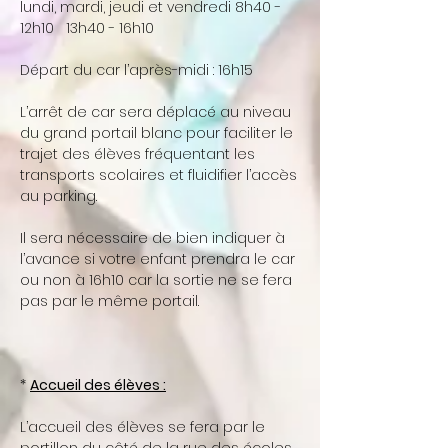
lundi, mardi, jeudi et vendredi 8h40 -
12h10 13h40 - 16h10
Départ du car l’après-midi : 16h15
L’arrêt de car sera déplacé au niveau
du grand portail blanc pour faciliter le
trajet des élèves fréquentant les
transports scolaires et fluidifier l’accès
au parking.
Il sera nécessaire de bien indiquer à
l’avance si votre enfant prendra le car
ou non à 16h10 car la sortie ne se fera
pas par le même portail.
*
Accueil des élèves :
L’accueil des élèves se fera par le