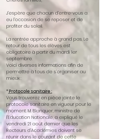
Chères familles,
J’espère que chacun d’entre-vous a
eu l’occasion de se reposer et de
profiter du soleil.
La rentrée approche à grand pas. Le
retour de tous les élèves est
obligatoire à partir du mardi 1er
septembre.
Voici diverses informations afin de
permettre à tous de s’organiser au
mieux :
*
Protocole sanitaire :
Vous trouverez en pièce jointe le
protocole sanitaire en vigueur pour le
moment. M. Blanquer, ministre de
l’Education Nationale, a expliqué le
vendredi 21 août dernier que les
Recteurs d’Académies doivent se
réunir dans le courant de cette