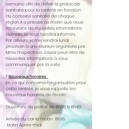
semaine afin de définir le protocole
sanitaire pour la rentrée en fonction
du contexte sanitaire de chaque
région. Il a précisé ce matin que nous
recevrons de nouvelles informations
demain. Je vous tiendrai informés.
Par ailleurs, je me rendrai lundi
prochain à une réunion organisée par
Mme l’Inspectrice. J’aurai peut-être de
nouvelles informations à vous
communiquer par la suite.
*
Nouveaux horaires :
En ce qui concerne l’organisation pour
cette rentrée, je vous rappelle les
nouveaux horaires de l’école :
Ouverture du portail de 8h30 à 8h40
Arrivée du car le matin : 8h35
Matin Après-midi