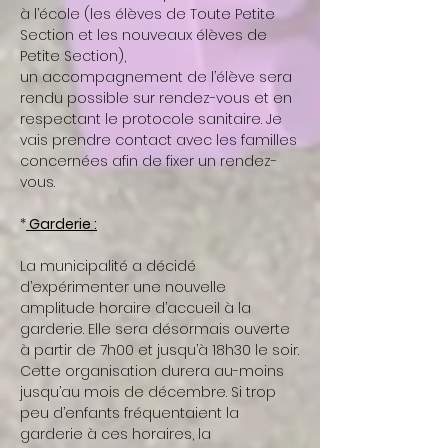
à l’école (les élèves de Toute Petite
Section et les nouveaux élèves de
Petite Section),
un accompagnement de l’élève sera
rendu possible sur rendez-vous et en
respectant le protocole sanitaire. Je
vais prendre contact avec les familles
concernées afin de fixer un rendez-
vous.
*
Garderie :
La municipalité a décidé
d’expérimenter une nouvelle
amplitude horaire d’accueil à la
garderie. Elle sera désormais ouverte
à partir de 7h00 et jusqu’à 18h30 le soir.
Cette organisation durera au-moins
jusqu’au mois de décembre. Si trop
peu d’enfants fréquentaient la
garderie à ces horaires, la