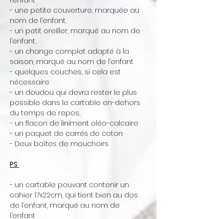
l’enfant
- une petite couverture, marquée au
nom de l’enfant,
- un petit oreiller, marqué au nom de
l’enfant,
- un change complet adapté à la
saison, marqué au nom de l’enfant
- quelques couches, si cela est
nécessaire
- un doudou qui devra rester le plus
possible dans le cartable en-dehors
du temps de repos,
- un flacon de liniment oléo-calcaire
- un paquet de carrés de coton
- Deux boîtes de mouchoirs
PS
- un cartable pouvant contenir un
cahier 17x22cm, qui tient bien au dos
de l’enfant, marqué au nom de
l’enfant