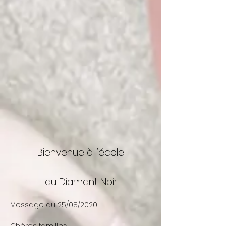
Bienvenue à l’école
du Diamant Noir
Message du 25/08/2020